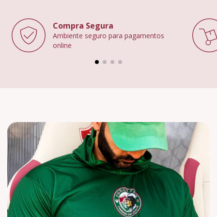
Compra Segura
Ambiente seguro para pagamentos
online