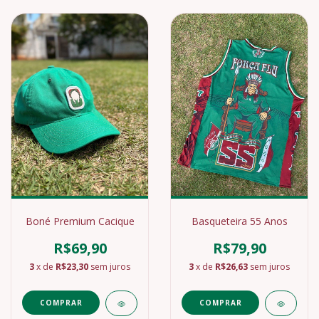
Boné Premium Cacique
Basqueteira 55 Anos
R$69,90
R$79,90
3
x de
R$23,30
sem juros
3
x de
R$26,63
sem juros
COMPRAR