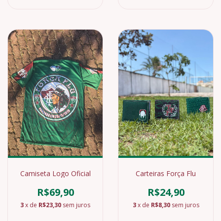
Camiseta Logo Oficial
Carteiras Força Flu
R$69,90
R$24,90
3
x de
R$23,30
sem juros
3
x de
R$8,30
sem juros