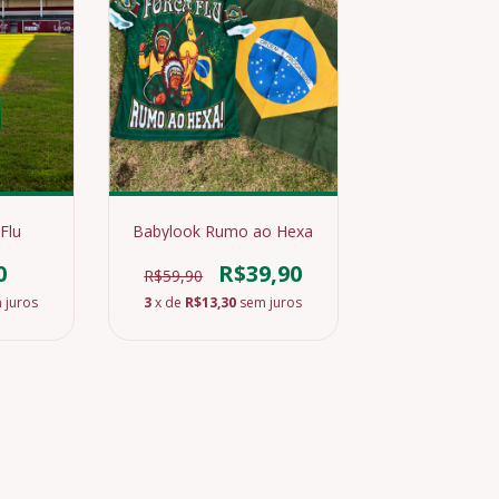
Flu
Babylook Rumo ao Hexa
0
R$39,90
R$59,90
 juros
3
x de
R$13,30
sem juros